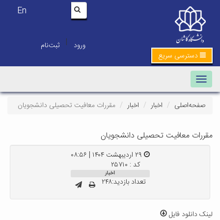
En
|
ورود
ثبت‌نام
دسترسی سریع
Toggle navigation
صفحه‌اصلی
اخبار
اخبار
مقررات معافیت تحصیلی دانشجویان
مقررات معافیت تحصیلی دانشجویان
۲۹ اردیبهشت ۱۴۰۴ | ۰۸:۵۶
کد : ۲۵۷۱۰
اخبار
تعداد بازدید:۲۴۸
لینک دانلود فایل