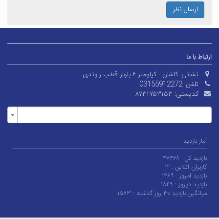
ارسال نظر
ارتباط با ما
نشانی:
کاشان - کیلومتر ۶ بلوار قطب راوندی
تلفن:
03155912272
کدپستی:
۸۷۳۱۷۵۳۱۵۳
آمار بازدید
بازدید کل :
۴۷۴۶۸
کاربران آنلاین :
۱۲
بازدید امروز :
۱۴۶۹
بازدید دیروز :
۱۸۴۹
میانگین بازدید ۳۰ روز گذشته :
۱۵۸۳