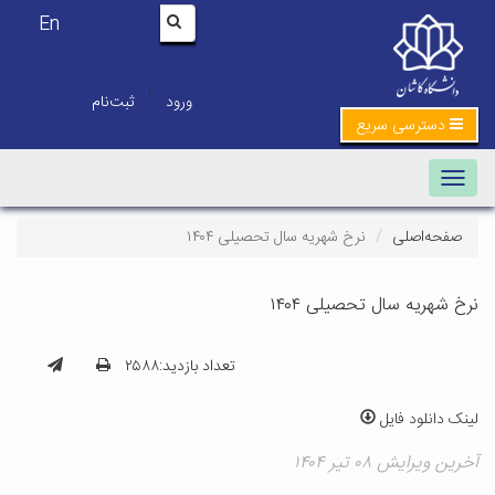
En
|
ورود
ثبت‌نام
دسترسی سریع
Toggle navigation
صفحه‌اصلی
نرخ شهریه سال تحصیلی ۱۴۰۴
نرخ شهریه سال تحصیلی ۱۴۰۴
تعداد بازدید:۲۵۸۸
لینک دانلود فایل
آخرین ویرایش ۰۸ تیر ۱۴۰۴